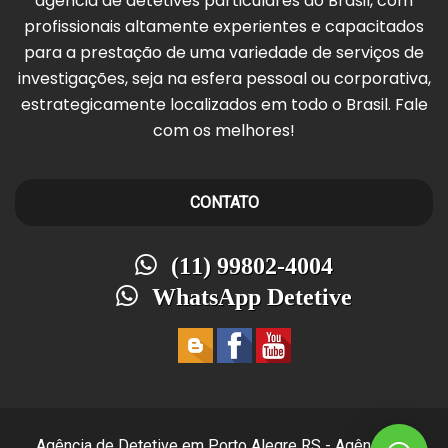
agência de detetives particulares do Brasil, com
profissionais altamente experientes e capacitados
para a prestação de uma variedade de serviços de
investigações, seja na esfera pessoal ou corporativa,
estrategicamente localizados em todo o Brasil. Fale
com os melhores!
CONTATO
(11) 99802-4004
WhatsApp Detetive
Agência de Detetive em Porto Alegre RS - Agência de