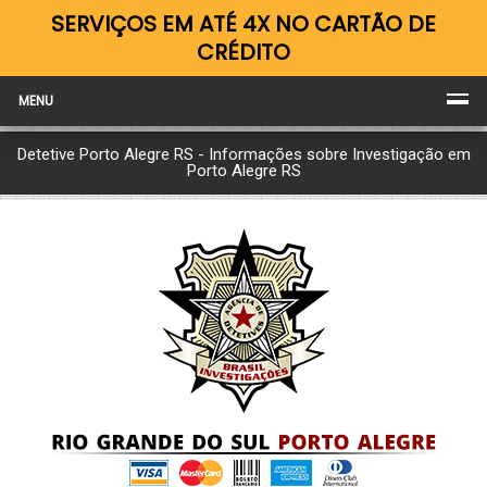
SERVIÇOS EM ATÉ 4X NO CARTÃO DE
CRÉDITO
MENU
Detetive Porto Alegre RS - Informações sobre Investigação em
Porto Alegre RS